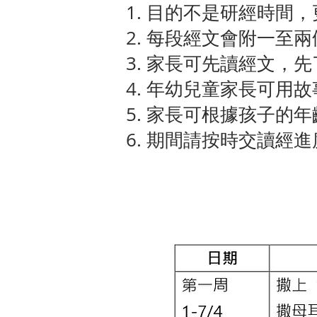
目的不是研經時間，
每段經文會附一至兩
家長可先讀經文，先
年幼兒童家長可用故
家長可根據孩子的年
期間請按時交讀經進度表(