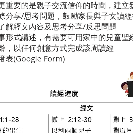
更重要的是親子交流信仰的時間，建立
條分享/思考問題，鼓勵家長與子女讀經
了解經文內容及思考分享/反思問題
事形式講述，有需要可用家中的兒童聖
齡，以任何創意方式完成該周讀經
Google Form)