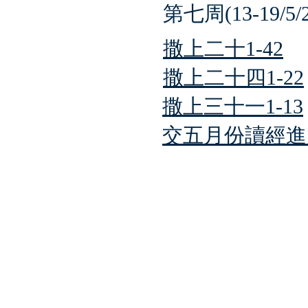
第七周(13-19/5/2
撒上二十1-42
撒上二十四1-22
撒上三十一1-13
交五月份讀經進