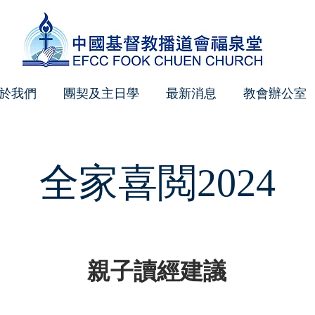
於我們
團契及主日學
最新消息
教會辦公室
全家喜閲2024
親子讀經建議