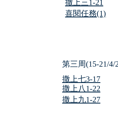
撒上三1-21
喜閱任務(1)
第三周(15-21/4/2
撒上七3-17
撒上八1-22
撒上九1-27