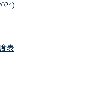
024)
度表