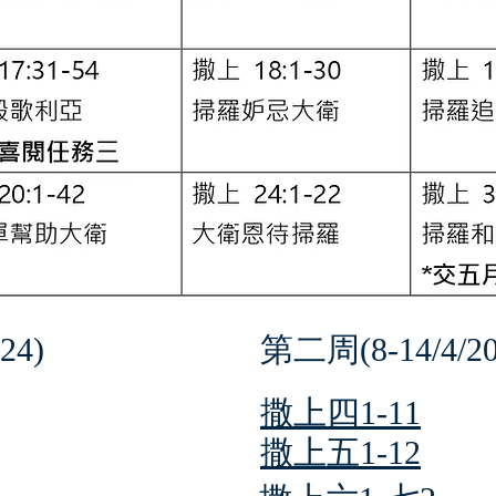
24)
第二周(8-14/4/20
撒上四1-11
撒上五1-12