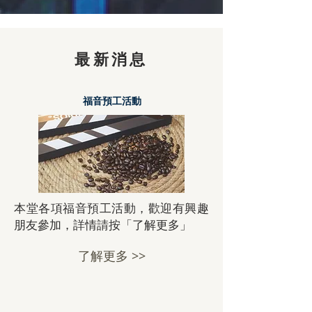
最新消息
​福音預工活動
本堂各項福音預工活動，歡迎有興趣
朋友參加，詳情請按「了解更多」
了解更多 >>